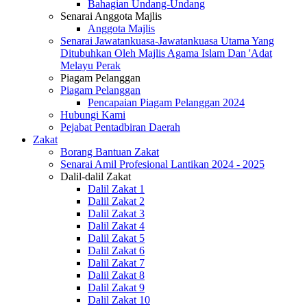
Bahagian Undang-Undang
Senarai Anggota Majlis
Anggota Majlis
Senarai Jawatankuasa-Jawatankuasa Utama Yang
Ditubuhkan Oleh Majlis Agama Islam Dan 'Adat
Melayu Perak
Piagam Pelanggan
Piagam Pelanggan
Pencapaian Piagam Pelanggan 2024
Hubungi Kami
Pejabat Pentadbiran Daerah
Zakat
Borang Bantuan Zakat
Senarai Amil Profesional Lantikan 2024 - 2025
Dalil-dalil Zakat
Dalil Zakat 1
Dalil Zakat 2
Dalil Zakat 3
Dalil Zakat 4
Dalil Zakat 5
Dalil Zakat 6
Dalil Zakat 7
Dalil Zakat 8
Dalil Zakat 9
Dalil Zakat 10