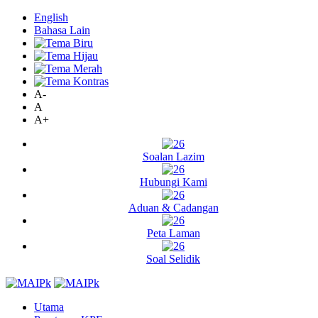
English
Bahasa Lain
A-
A
A+
Soalan Lazim
Hubungi Kami
Aduan & Cadangan
Peta Laman
Soal Selidik
Utama