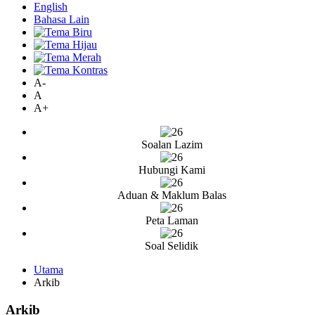
English
Bahasa Lain
A-
A
A+
Soalan Lazim
Hubungi Kami
Aduan & Maklum Balas
Peta Laman
Soal Selidik
Utama
Arkib
Arkib