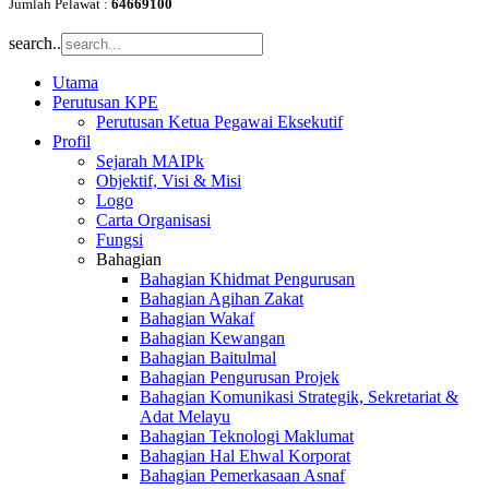
Jumlah Pelawat :
64669100
search..
Utama
Perutusan KPE
Perutusan Ketua Pegawai Eksekutif
Profil
Sejarah MAIPk
Objektif, Visi & Misi
Logo
Carta Organisasi
Fungsi
Bahagian
Bahagian Khidmat Pengurusan
Bahagian Agihan Zakat
Bahagian Wakaf
Bahagian Kewangan
Bahagian Baitulmal
Bahagian Pengurusan Projek
Bahagian Komunikasi Strategik, Sekretariat &
Adat Melayu
Bahagian Teknologi Maklumat
Bahagian Hal Ehwal Korporat
Bahagian Pemerkasaan Asnaf