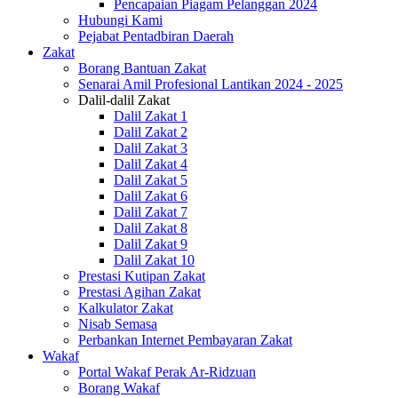
Pencapaian Piagam Pelanggan 2024
Hubungi Kami
Pejabat Pentadbiran Daerah
Zakat
Borang Bantuan Zakat
Senarai Amil Profesional Lantikan 2024 - 2025
Dalil-dalil Zakat
Dalil Zakat 1
Dalil Zakat 2
Dalil Zakat 3
Dalil Zakat 4
Dalil Zakat 5
Dalil Zakat 6
Dalil Zakat 7
Dalil Zakat 8
Dalil Zakat 9
Dalil Zakat 10
Prestasi Kutipan Zakat
Prestasi Agihan Zakat
Kalkulator Zakat
Nisab Semasa
Perbankan Internet Pembayaran Zakat
Wakaf
Portal Wakaf Perak Ar-Ridzuan
Borang Wakaf