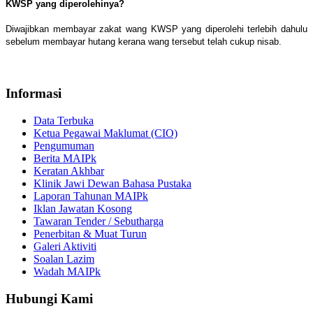
KWSP yang diperolehinya?
Diwajibkan membayar zakat wang KWSP yang diperolehi terlebih dahulu
sebelum membayar hutang kerana wang tersebut telah cukup nisab.
Informasi
Data Terbuka
Ketua Pegawai Maklumat (CIO)
Pengumuman
Berita MAIPk
Keratan Akhbar
Klinik Jawi Dewan Bahasa Pustaka
Laporan Tahunan MAIPk
Iklan Jawatan Kosong
Tawaran Tender / Sebutharga
Penerbitan & Muat Turun
Galeri Aktiviti
Soalan Lazim
Wadah MAIPk
Hubungi Kami