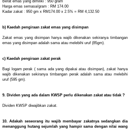
Berat emas yang dimiliki : 950 gram
Harga emas semasa/gram : RM 174.00
Kadar zakat : 950 gm x RM174.00 x 2.5% = RM 4,132.50
b) Kaedah pengiraan zakat emas yang disimpan
Zakat emas yang disimpan hanya wajib dikenakan sekiranya timbangan
emas yang disimpan adalah sama atau melebihi uruf (85gm).
c) Kaedah pengiraan zakat perak
Bagi logam perak ( sama ada yang dipakai atau disimpan), zakat hanya
wajib dikenakan sekiranya timbangan perak adalah sama atau melebihi
uruf (595 gm).
9. Dividen yang ada dalam KWSP perlu dikenakan zakat atau tidak ?
Dividen KWSP diwajibkan zakat.
10. Adakah seseorang itu wajib membayar zakatnya sedangkan dia
menanggung hutang sejumlah yang hampir sama dengan nilai wang