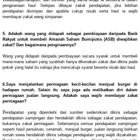
pengiranaan haul. Selepas dibayar zakat pendapatan, jika lebihan
pendapatan disimpan dan apabila cukup nisab serta haul ia wajib
membayar zakat wang simpanan.
5. Adakah wang yang didapati sebagai pembiayaan daripada Bank
Rakyat untuk membeli Amanah Saham Bumiputra (ASB) diwajibkan
zakat? Dan bagaimana pengiraannya?
Wang yang didapati daripada pembiayaan secara syarak untuk membeli
mana-mana saham yang syubhah hanya dikenakan zakat dan dikira pada
pokok yang halal itu sahaja jika mencukupi syarat beserta nisab dan haul.
6.Saya menjalankan perniagaan kecil-kecilan menjual burger di
hadapan rumah. Selain itu saya juga ada melibatkan diri dalam
perniagaan jualan langsung. Adakah saya wajib membayar zakat
perniagaan?
P
endapatan yang diperolehi dari sumber sedemikian dikira sebagai
pendapatan sampingan dan hendaklah dikira sebagai zakat pendapatan;
bukannya zakat perniagaan. Sebenarnya semua pendapatan sampingan
seperti hasil penulisan, ceramah, menjual burger, jualan langsung bahkan
rumah sewa hendaklah dikira sebagai pendapatan yang wajib dizakatkan.