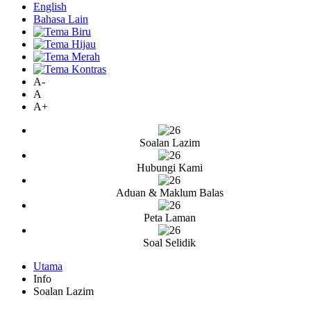
English
Bahasa Lain
A-
A
A+
Soalan Lazim
Hubungi Kami
Aduan & Maklum Balas
Peta Laman
Soal Selidik
Utama
Info
Soalan Lazim