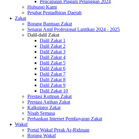
Pencapaian Piagam Pelanggan 2024
Hubungi Kami
Pejabat Pentadbiran Daerah
Zakat
Borang Bantuan Zakat
Senarai Amil Profesional Lantikan 2024 - 2025
Dalil-dalil Zakat
Dalil Zakat 1
Dalil Zakat 2
Dalil Zakat 3
Dalil Zakat 4
Dalil Zakat 5
Dalil Zakat 6
Dalil Zakat 7
Dalil Zakat 8
Dalil Zakat 9
Dalil Zakat 10
Prestasi Kutipan Zakat
Prestasi Agihan Zakat
Kalkulator Zakat
Nisab Semasa
Perbankan Internet Pembayaran Zakat
Wakaf
Portal Wakaf Perak Ar-Ridzuan
Borang Wakaf