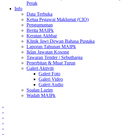
Perak
Info
Data Terbuka
Ketua Pegawai Maklumat (CIO)
Pengumuman
Berita MAIPk
Keratan Akhbar
Klinik Jawi Dewan Bahasa Pustaka
Laporan Tahunan MAIPk
Iklan Jawatan Kosong
Tawaran Tender / Sebutharga
Penerbitan & Muat Turun
Galeri Aktiviti
Galeri Foto
Galeri Video
Galeri Audio
Soalan Lazim
Wadah MAIPk
.
.
.
.
.
.