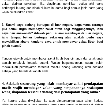
zakat darinya sekalipun jika diagihkan, pemilikan setiap ahli yang
berkongsi kurang dari nisab.Hukum ini sama bagi semua jenis harta yang
wajib dikeluarkan zakat.
3. Suami saya sedang bertugas di luar negara, bagaimana caranya
jika beliau ingin membayar zakat fitrah bagi tanggungannya, iaitu
saya dan anak-anak? Adakah perlu suami membayar di luar negara,
iaitu tempat beliau bertugas sekarang atau adakah perlu saya
mewakilkan abang kandung saya untuk membayar zakat fitrah bagi
pihak suami?
Tanggungjawab untuk membayar zakat fitrah bagi diri anda dan anak-anak
adalah tertakluk kepada suami. Walau bagaimanapun, suami boleh
mewakilkan pembayaran tersebut melalui abang kandung atau sesiapa
sahaja yang berada di kariah anda.
4. Adakah seseorang yang telah membayar zakat pendapatan
masih wajib membayar zakat wang simpanannya walaupun
wang simpanan tersebut datang dari pendapatan yang sama?
Ya, kerana zakat diwajibkan ke atas simpanannya pada tahun kedua.
Walaubagaimanapun, dari sumber yang sama tetapi ia berbeza di dalam