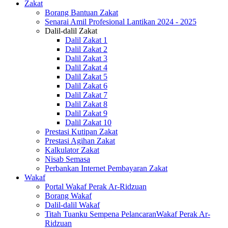
Zakat
Borang Bantuan Zakat
Senarai Amil Profesional Lantikan 2024 - 2025
Dalil-dalil Zakat
Dalil Zakat 1
Dalil Zakat 2
Dalil Zakat 3
Dalil Zakat 4
Dalil Zakat 5
Dalil Zakat 6
Dalil Zakat 7
Dalil Zakat 8
Dalil Zakat 9
Dalil Zakat 10
Prestasi Kutipan Zakat
Prestasi Agihan Zakat
Kalkulator Zakat
Nisab Semasa
Perbankan Internet Pembayaran Zakat
Wakaf
Portal Wakaf Perak Ar-Ridzuan
Borang Wakaf
Dalil-dalil Wakaf
Titah Tuanku Sempena PelancaranWakaf Perak Ar-
Ridzuan