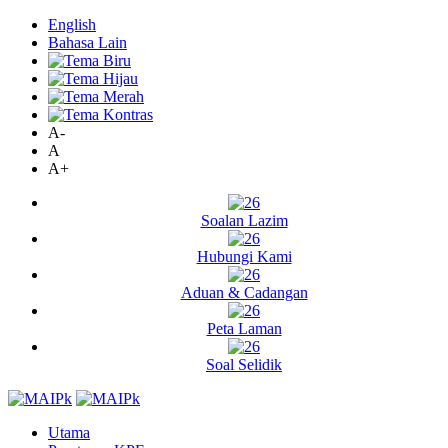
English
Bahasa Lain
A-
A
A+
Soalan Lazim
Hubungi Kami
Aduan & Cadangan
Peta Laman
Soal Selidik
Utama