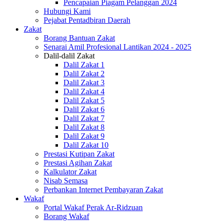
Pencapaian Piagam Pelanggan 2024
Hubungi Kami
Pejabat Pentadbiran Daerah
Zakat
Borang Bantuan Zakat
Senarai Amil Profesional Lantikan 2024 - 2025
Dalil-dalil Zakat
Dalil Zakat 1
Dalil Zakat 2
Dalil Zakat 3
Dalil Zakat 4
Dalil Zakat 5
Dalil Zakat 6
Dalil Zakat 7
Dalil Zakat 8
Dalil Zakat 9
Dalil Zakat 10
Prestasi Kutipan Zakat
Prestasi Agihan Zakat
Kalkulator Zakat
Nisab Semasa
Perbankan Internet Pembayaran Zakat
Wakaf
Portal Wakaf Perak Ar-Ridzuan
Borang Wakaf