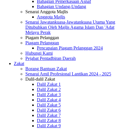
Bahagian Pemerkasaan Asnaf
Bahagian Undang-Undang
Senarai Anggota Majlis
Anggota Majlis
Senarai Jawatankuasa-Jawatankuasa Utama Yang
Ditubuhkan Oleh Majlis Agama Islam Dan 'Adat
Melayu Perak
Piagam Pelanggan
Piagam Pelanggan
Pencapaian Piagam Pelanggan 2024
Hubungi Kami
Pejabat Pentadbiran Daerah
Zakat
Borang Bantuan Zakat
Senarai Amil Profesional Lantikan 2024 - 2025
Dalil-dalil Zakat
Dalil Zakat 1
Dalil Zakat 2
Dalil Zakat 3
Dalil Zakat 4
Dalil Zakat 5
Dalil Zakat 6
Dalil Zakat 7
Dalil Zakat 8
Dalil Zakat 9