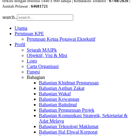
terkini dengan resolusi 1440 x 900 sahaja | Kemaskini Terakhir :
07/08/2026
|
Jumlah Pelawat :
64681721
search..
Utama
Perutusan KPE
Perutusan Ketua Pegawai Eksekutif
Profil
Sejarah MAIPk
Objektif, Visi & Misi
Logo
Carta Organisasi
Fungsi
Bahagian
Bahagian Khidmat Pengurusan
Bahagian Agihan Zakat
Bahagian Wakaf
Bahagian Kewangan
Bahagian Baitulmal
Bahagian Pengurusan Projek
Bahagian Komunikasi Strategik, Sekretariat &
Adat Melayu
Bahagian Teknologi Maklumat
Bahagian Hal Ehwal Korporat