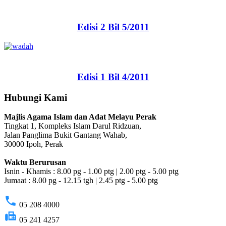
Edisi 2 Bil 5/2011
Edisi 1 Bil 4/2011
Hubungi Kami
Majlis Agama Islam dan Adat Melayu Perak
Tingkat 1, Kompleks Islam Darul Ridzuan,
Jalan Panglima Bukit Gantang Wahab,
30000 Ipoh, Perak
Waktu Berurusan
Isnin - Khamis : 8.00 pg - 1.00 ptg | 2.00 ptg - 5.00 ptg
Jumaat : 8.00 pg - 12.15 tgh | 2.45 ptg - 5.00 ptg
phone
05 208 4000
fax
05 241 4257