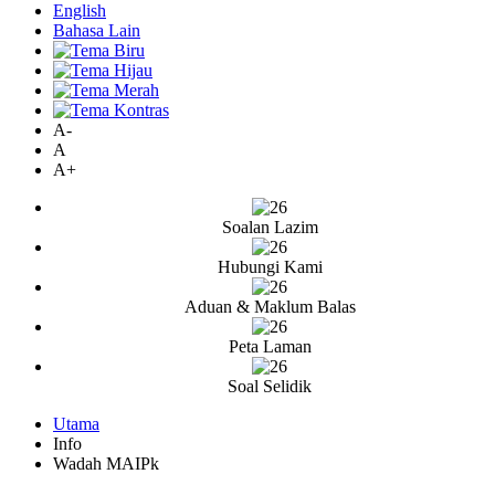
English
Bahasa Lain
A-
A
A+
Soalan Lazim
Hubungi Kami
Aduan & Maklum Balas
Peta Laman
Soal Selidik
Utama
Info
Wadah MAIPk