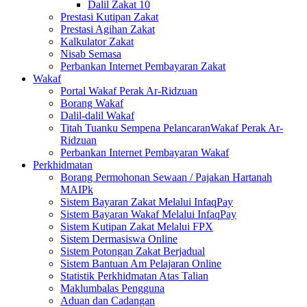
Dalil Zakat 10
Prestasi Kutipan Zakat
Prestasi Agihan Zakat
Kalkulator Zakat
Nisab Semasa
Perbankan Internet Pembayaran Zakat
Wakaf
Portal Wakaf Perak Ar-Ridzuan
Borang Wakaf
Dalil-dalil Wakaf
Titah Tuanku Sempena PelancaranWakaf Perak Ar-
Ridzuan
Perbankan Internet Pembayaran Wakaf
Perkhidmatan
Borang Permohonan Sewaan / Pajakan Hartanah
MAIPk
Sistem Bayaran Zakat Melalui InfaqPay
Sistem Bayaran Wakaf Melalui InfaqPay
Sistem Kutipan Zakat Melalui FPX
Sistem Dermasiswa Online
Sistem Potongan Zakat Berjadual
Sistem Bantuan Am Pelajaran Online
Statistik Perkhidmatan Atas Talian
Maklumbalas Pengguna
Aduan dan Cadangan