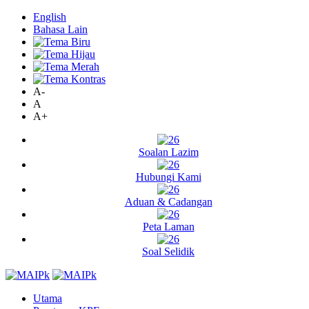
English
Bahasa Lain
A-
A
A+
Soalan Lazim
Hubungi Kami
Aduan & Cadangan
Peta Laman
Soal Selidik
Utama