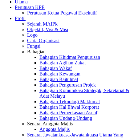
Utama
Perutusan KPE
Perutusan Ketua Pegawai Eksekutif
Profil
Sejarah MAIPk
Objektif, Visi & Misi
Logo
Carta Organisasi
Fungsi
Bahagian
Bahagian Khidmat Pengurusan
Bahagian Agihan Zakat
Bahagian Wakaf
Bahagian Kewangan
Bahagian Baitulmal
Bahagian Pengurusan Projek
Bahagian Komunikasi Strategik, Sekretariat &
Adat Melayu
Bahagian Teknologi Maklumat
Bahagian Hal Ehwal Korporat
Bahagian Pemerkasaan Asnaf
Bahagian Undang-Undang
Senarai Anggota Majlis
Anggota Majlis
Senarai Jawatankuasa-Jawatankuasa Utama Yang