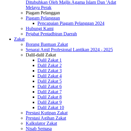
Ditubuhkan Oleh Majlis Agama Islam Dan 'Adat
Melayu Perak
Piagam Pelanggan
Piagam Pelanggan
Pencapaian Piagam Pelanggan 2024
Hubungi Kami
Pejabat Pentadbiran Daerah
Zakat
Borang Bantuan Zakat
Senarai Amil Profesional Lantikan 2024 - 2025
Dalil-dalil Zakat
Dalil Zakat 1
Dalil Zakat 2
Dalil Zakat 3
Dalil Zakat 4
Dalil Zakat 5
Dalil Zakat 6
Dalil Zakat 7
Dalil Zakat 8
Dalil Zakat 9
Dalil Zakat 10
Prestasi Kutipan Zakat
Prestasi Agihan Zakat
Kalkulator Zakat
Nisab Semasa