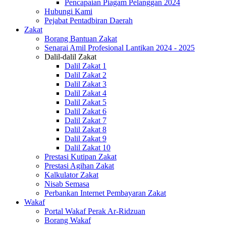
Pencapaian Piagam Pelanggan 2024
Hubungi Kami
Pejabat Pentadbiran Daerah
Zakat
Borang Bantuan Zakat
Senarai Amil Profesional Lantikan 2024 - 2025
Dalil-dalil Zakat
Dalil Zakat 1
Dalil Zakat 2
Dalil Zakat 3
Dalil Zakat 4
Dalil Zakat 5
Dalil Zakat 6
Dalil Zakat 7
Dalil Zakat 8
Dalil Zakat 9
Dalil Zakat 10
Prestasi Kutipan Zakat
Prestasi Agihan Zakat
Kalkulator Zakat
Nisab Semasa
Perbankan Internet Pembayaran Zakat
Wakaf
Portal Wakaf Perak Ar-Ridzuan
Borang Wakaf