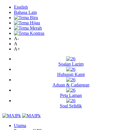
English
Bahasa Lain
A-
A
A+
Soalan Lazim
Hubungi Kami
Aduan & Cadangan
Peta Laman
Soal Selidik
Utama