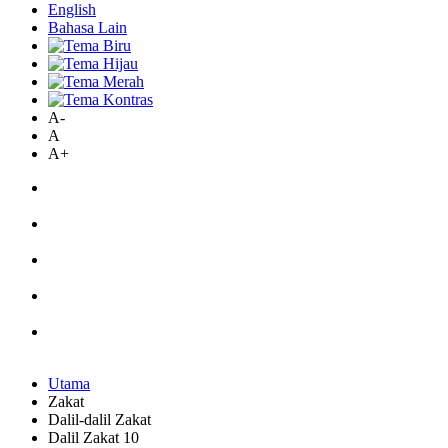
English
Bahasa Lain
A-
A
A+
Utama
Zakat
Dalil-dalil Zakat
Dalil Zakat 10