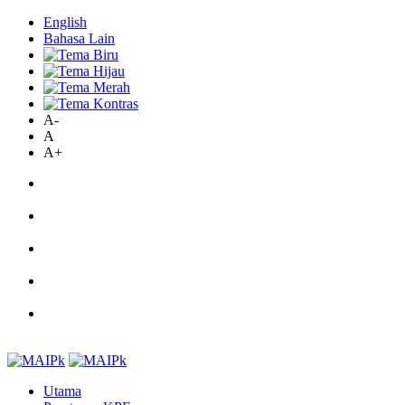
English
Bahasa Lain
A-
A
A+
Utama