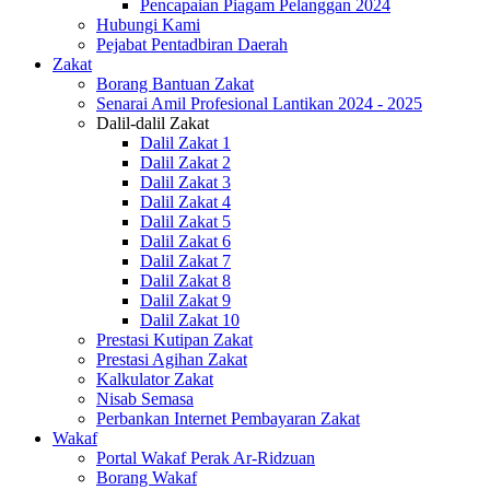
Pencapaian Piagam Pelanggan 2024
Hubungi Kami
Pejabat Pentadbiran Daerah
Zakat
Borang Bantuan Zakat
Senarai Amil Profesional Lantikan 2024 - 2025
Dalil-dalil Zakat
Dalil Zakat 1
Dalil Zakat 2
Dalil Zakat 3
Dalil Zakat 4
Dalil Zakat 5
Dalil Zakat 6
Dalil Zakat 7
Dalil Zakat 8
Dalil Zakat 9
Dalil Zakat 10
Prestasi Kutipan Zakat
Prestasi Agihan Zakat
Kalkulator Zakat
Nisab Semasa
Perbankan Internet Pembayaran Zakat
Wakaf
Portal Wakaf Perak Ar-Ridzuan
Borang Wakaf