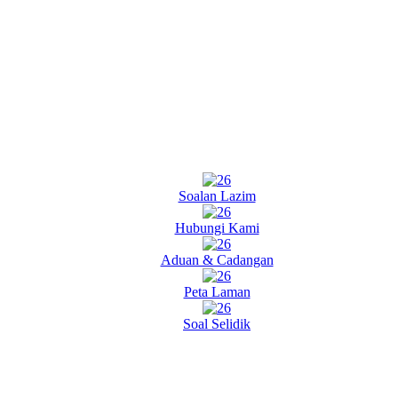
Soalan Lazim
Hubungi Kami
Aduan & Cadangan
Peta Laman
Soal Selidik