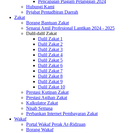
Pencapaian Piagam Pelanggan 2024
Hubungi Kami
Pejabat Pentadbiran Daerah
Zakat
Borang Bantuan Zakat
Senarai Amil Profesional Lantikan 2024 - 2025
Dalil-dalil Zakat
Dalil Zakat 1
Dalil Zakat 2
Dalil Zakat 3
Dalil Zakat 4
Dalil Zakat 5
Dalil Zakat 6
Dalil Zakat 7
Dalil Zakat 8
Dalil Zakat 9
Dalil Zakat 10
Prestasi Kutipan Zakat
Prestasi Agihan Zakat
Kalkulator Zakat
Nisab Semasa
Perbankan Internet Pembayaran Zakat
Wakaf
Portal Wakaf Perak Ar-Ridzuan
Borang Wakaf