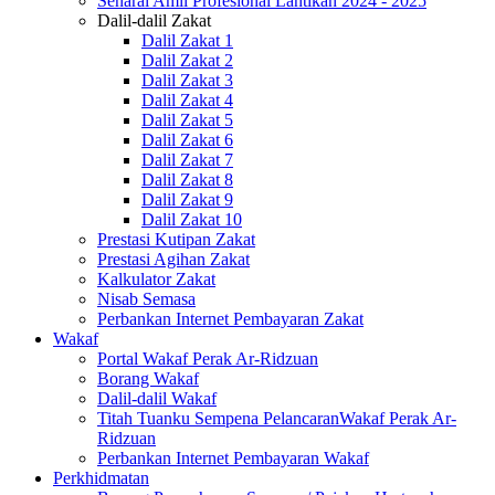
Senarai Amil Profesional Lantikan 2024 - 2025
Dalil-dalil Zakat
Dalil Zakat 1
Dalil Zakat 2
Dalil Zakat 3
Dalil Zakat 4
Dalil Zakat 5
Dalil Zakat 6
Dalil Zakat 7
Dalil Zakat 8
Dalil Zakat 9
Dalil Zakat 10
Prestasi Kutipan Zakat
Prestasi Agihan Zakat
Kalkulator Zakat
Nisab Semasa
Perbankan Internet Pembayaran Zakat
Wakaf
Portal Wakaf Perak Ar-Ridzuan
Borang Wakaf
Dalil-dalil Wakaf
Titah Tuanku Sempena PelancaranWakaf Perak Ar-
Ridzuan
Perbankan Internet Pembayaran Wakaf
Perkhidmatan