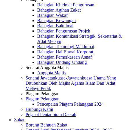
Bahagian Khidmat Pengurusan
Bahagian Agihan Zakat
Bahagian Wakaf
Bahagian Kewangan
Bahagian Baitulmal
Bahagian Pengurusan Projek
Bahagian Komunikasi Strategik, Sekretariat &
Adat Melayu
Bahagian Teknologi Maklumat
Bahagian Hal Ehwal Korporat
Bahagian Pemerkasaan Asnaf
Bahagian Undang-Undang
Senarai Anggota Majlis
Anggota Majlis
Senarai Jawatankuasa-Jawatankuasa Utama Yang
Ditubuhkan Oleh Majlis Agama Islam Dan 'Adat
Melayu Perak
Piagam Pelanggan
Piagam Pelanggan
Pencapaian Piagam Pelanggan 2024
Hubungi Kami
Pejabat Pentadbiran Daerah
Zakat
Borang Bantuan Zakat