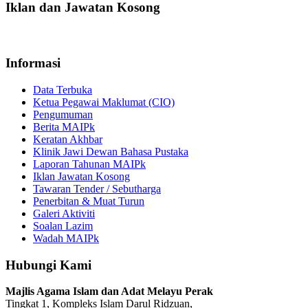
Iklan dan Jawatan Kosong
Tiada Tawaran Buat Masa Ini
Informasi
Data Terbuka
Ketua Pegawai Maklumat (CIO)
Pengumuman
Berita MAIPk
Keratan Akhbar
Klinik Jawi Dewan Bahasa Pustaka
Laporan Tahunan MAIPk
Iklan Jawatan Kosong
Tawaran Tender / Sebutharga
Penerbitan & Muat Turun
Galeri Aktiviti
Soalan Lazim
Wadah MAIPk
Hubungi Kami
Majlis Agama Islam dan Adat Melayu Perak
Tingkat 1, Kompleks Islam Darul Ridzuan,