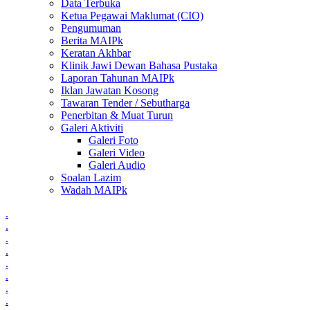
Data Terbuka
Ketua Pegawai Maklumat (CIO)
Pengumuman
Berita MAIPk
Keratan Akhbar
Klinik Jawi Dewan Bahasa Pustaka
Laporan Tahunan MAIPk
Iklan Jawatan Kosong
Tawaran Tender / Sebutharga
Penerbitan & Muat Turun
Galeri Aktiviti
Galeri Foto
Galeri Video
Galeri Audio
Soalan Lazim
Wadah MAIPk
.
.
.
.
.
.
.
.