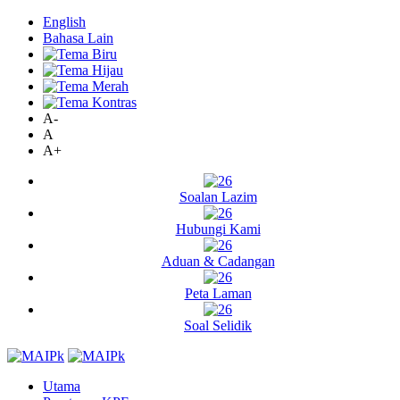
English
Bahasa Lain
A-
A
A+
Soalan Lazim
Hubungi Kami
Aduan & Cadangan
Peta Laman
Soal Selidik
Utama