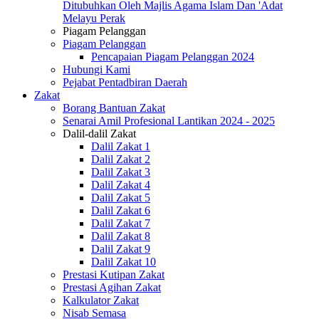
Ditubuhkan Oleh Majlis Agama Islam Dan 'Adat
Melayu Perak
Piagam Pelanggan
Piagam Pelanggan
Pencapaian Piagam Pelanggan 2024
Hubungi Kami
Pejabat Pentadbiran Daerah
Zakat
Borang Bantuan Zakat
Senarai Amil Profesional Lantikan 2024 - 2025
Dalil-dalil Zakat
Dalil Zakat 1
Dalil Zakat 2
Dalil Zakat 3
Dalil Zakat 4
Dalil Zakat 5
Dalil Zakat 6
Dalil Zakat 7
Dalil Zakat 8
Dalil Zakat 9
Dalil Zakat 10
Prestasi Kutipan Zakat
Prestasi Agihan Zakat
Kalkulator Zakat
Nisab Semasa