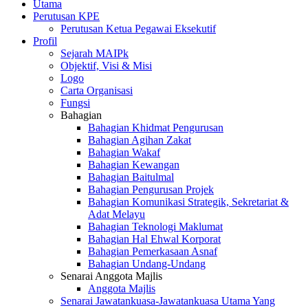
Utama
Perutusan KPE
Perutusan Ketua Pegawai Eksekutif
Profil
Sejarah MAIPk
Objektif, Visi & Misi
Logo
Carta Organisasi
Fungsi
Bahagian
Bahagian Khidmat Pengurusan
Bahagian Agihan Zakat
Bahagian Wakaf
Bahagian Kewangan
Bahagian Baitulmal
Bahagian Pengurusan Projek
Bahagian Komunikasi Strategik, Sekretariat &
Adat Melayu
Bahagian Teknologi Maklumat
Bahagian Hal Ehwal Korporat
Bahagian Pemerkasaan Asnaf
Bahagian Undang-Undang
Senarai Anggota Majlis
Anggota Majlis
Senarai Jawatankuasa-Jawatankuasa Utama Yang