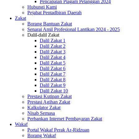
Pencapaian Piagam Pelanggan 2024
Hubungi Kami
Pejabat Pentadbiran Daerah
Zakat
Borang Bantuan Zakat
Senarai Amil Profesional Lantikan 2024 - 2025
Dalil-dalil Zakat
Dalil Zakat 1
Dalil Zakat 2
Dalil Zakat 3
Dalil Zakat 4
Dalil Zakat 5
Dalil Zakat 6
Dalil Zakat 7
Dalil Zakat 8
Dalil Zakat 9
Dalil Zakat 10
Prestasi Kutipan Zakat
Prestasi Agihan Zakat
Kalkulator Zakat
Nisab Semasa
Perbankan Internet Pembayaran Zakat
Wakaf
Portal Wakaf Perak Ar-Ridzuan
Borang Wakaf