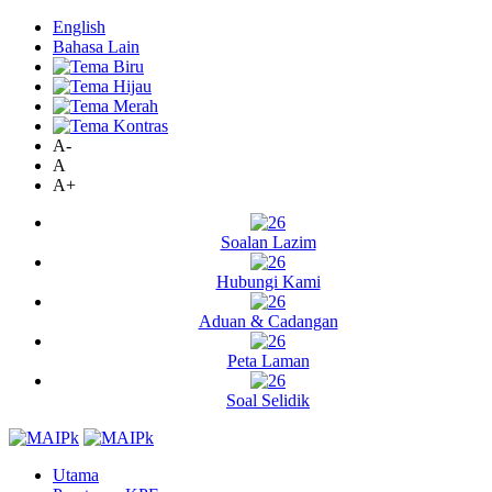
English
Bahasa Lain
A-
A
A+
Soalan Lazim
Hubungi Kami
Aduan & Cadangan
Peta Laman
Soal Selidik
Utama