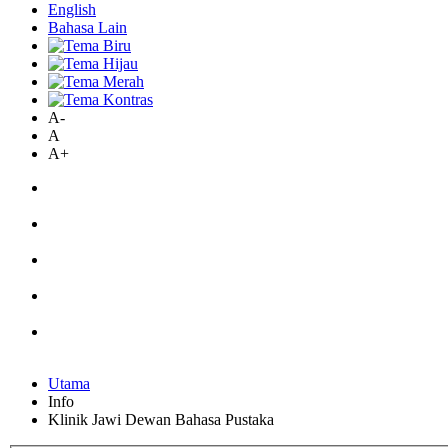
English
Bahasa Lain
A-
A
A+
Utama
Info
Klinik Jawi Dewan Bahasa Pustaka