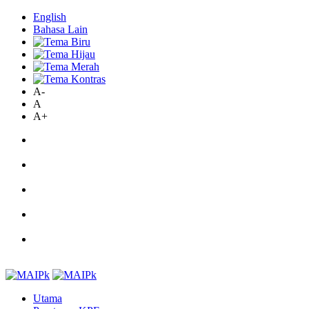
English
Bahasa Lain
A-
A
A+
Utama