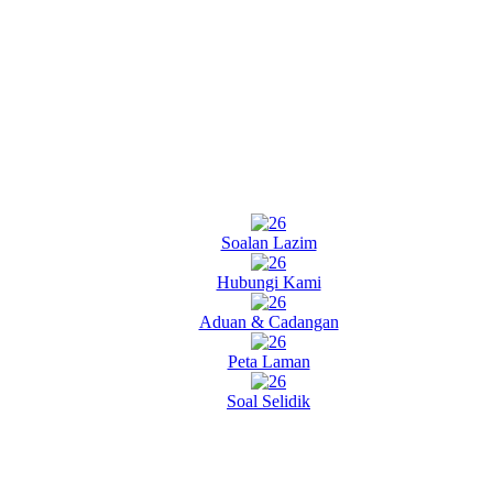
Soalan Lazim
Hubungi Kami
Aduan & Cadangan
Peta Laman
Soal Selidik