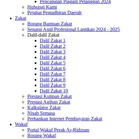
Pencapaian Piagam Pelanggan 2024
Hubungi Kami
Pejabat Pentadbiran Daerah
Zakat
Borang Bantuan Zakat
Senarai Amil Profesional Lantikan 2024 - 2025
Dalil-dalil Zakat
Dalil Zakat 1
Dalil Zakat 2
Dalil Zakat 3
Dalil Zakat 4
Dalil Zakat 5
Dalil Zakat 6
Dalil Zakat 7
Dalil Zakat 8
Dalil Zakat 9
Dalil Zakat 10
Prestasi Kutipan Zakat
Prestasi Agihan Zakat
Kalkulator Zakat
Nisab Semasa
Perbankan Internet Pembayaran Zakat
Wakaf
Portal Wakaf Perak Ar-Ridzuan
Borang Wakaf