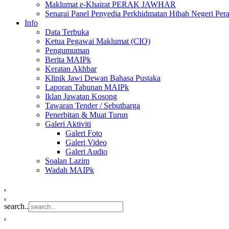
Maklumat e-Khairat PERAK JAWHAR
Senarai Panel Penyedia Perkhidmatan Hibah Negeri Per
Info
Data Terbuka
Ketua Pegawai Maklumat (CIO)
Pengumuman
Berita MAIPk
Keratan Akhbar
Klinik Jawi Dewan Bahasa Pustaka
Laporan Tahunan MAIPk
Iklan Jawatan Kosong
Tawaran Tender / Sebutharga
Penerbitan & Muat Turun
Galeri Aktiviti
Galeri Foto
Galeri Video
Galeri Audio
Soalan Lazim
Wadah MAIPk
.
.
search..
.