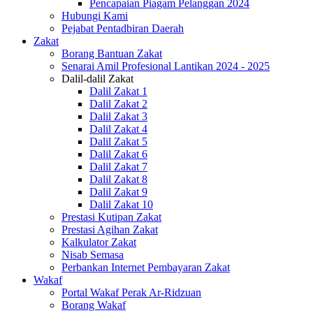
Pencapaian Piagam Pelanggan 2024
Hubungi Kami
Pejabat Pentadbiran Daerah
Zakat
Borang Bantuan Zakat
Senarai Amil Profesional Lantikan 2024 - 2025
Dalil-dalil Zakat
Dalil Zakat 1
Dalil Zakat 2
Dalil Zakat 3
Dalil Zakat 4
Dalil Zakat 5
Dalil Zakat 6
Dalil Zakat 7
Dalil Zakat 8
Dalil Zakat 9
Dalil Zakat 10
Prestasi Kutipan Zakat
Prestasi Agihan Zakat
Kalkulator Zakat
Nisab Semasa
Perbankan Internet Pembayaran Zakat
Wakaf
Portal Wakaf Perak Ar-Ridzuan
Borang Wakaf