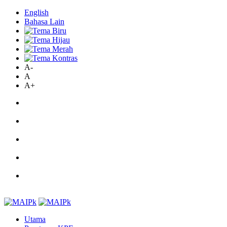
English
Bahasa Lain
A-
A
A+
Utama