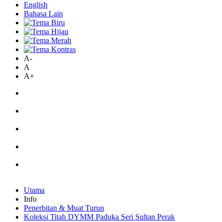
English
Bahasa Lain
A-
A
A+
Utama
Info
Penerbitan & Muat Turun
Koleksi Titah DYMM Paduka Seri Sultan Perak