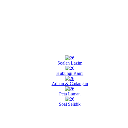
Soalan Lazim
Hubungi Kami
Aduan & Cadangan
Peta Laman
Soal Selidik