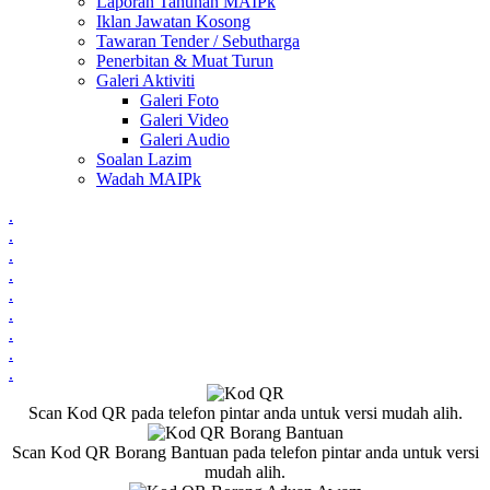
Laporan Tahunan MAIPk
Iklan Jawatan Kosong
Tawaran Tender / Sebutharga
Penerbitan & Muat Turun
Galeri Aktiviti
Galeri Foto
Galeri Video
Galeri Audio
Soalan Lazim
Wadah MAIPk
.
.
.
.
.
.
.
.
.
Scan Kod QR pada telefon pintar anda untuk versi mudah alih.
Scan Kod QR Borang Bantuan pada telefon pintar anda untuk versi
mudah alih.