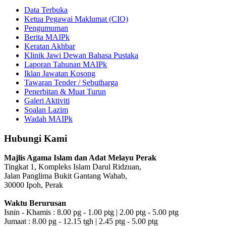
Data Terbuka
Ketua Pegawai Maklumat (CIO)
Pengumuman
Berita MAIPk
Keratan Akhbar
Klinik Jawi Dewan Bahasa Pustaka
Laporan Tahunan MAIPk
Iklan Jawatan Kosong
Tawaran Tender / Sebutharga
Penerbitan & Muat Turun
Galeri Aktiviti
Soalan Lazim
Wadah MAIPk
Hubungi Kami
Majlis Agama Islam dan Adat Melayu Perak
Tingkat 1, Kompleks Islam Darul Ridzuan,
Jalan Panglima Bukit Gantang Wahab,
30000 Ipoh, Perak
Waktu Berurusan
Isnin - Khamis : 8.00 pg - 1.00 ptg | 2.00 ptg - 5.00 ptg
Jumaat : 8.00 pg - 12.15 tgh | 2.45 ptg - 5.00 ptg