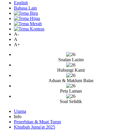
English
Bahasa Lain
A-
A
A+
Soalan Lazim
Hubungi Kami
Aduan & Maklum Balas
Peta Laman
Soal Selidik
Utama
Info
Penerbitan & Muat Turun
Khutbah Juma'at 2025