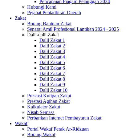
Pencapaian Piagam Pelanggan 2024
Hubungi Kami
Pejabat Pentadbiran Daerah
Zakat
Borang Bantuan Zakat
Senarai Amil Profesional Lantikan 2024 - 2025
Dalil-dalil Zakat
Dalil Zakat 1
Dalil Zakat 2
Dalil Zakat 3
Dalil Zakat 4
Dalil Zakat 5
Dalil Zakat 6
Dalil Zakat 7
Dalil Zakat 8
Dalil Zakat 9
Dalil Zakat 10
Prestasi Kutipan Zakat
Prestasi Agihan Zakat
Kalkulator Zakat
Nisab Semasa
Perbankan Internet Pembayaran Zakat
Wakaf
Portal Wakaf Perak Ar-Ridzuan
Borang Wakaf