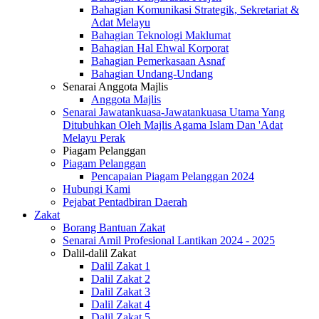
Bahagian Komunikasi Strategik, Sekretariat &
Adat Melayu
Bahagian Teknologi Maklumat
Bahagian Hal Ehwal Korporat
Bahagian Pemerkasaan Asnaf
Bahagian Undang-Undang
Senarai Anggota Majlis
Anggota Majlis
Senarai Jawatankuasa-Jawatankuasa Utama Yang
Ditubuhkan Oleh Majlis Agama Islam Dan 'Adat
Melayu Perak
Piagam Pelanggan
Piagam Pelanggan
Pencapaian Piagam Pelanggan 2024
Hubungi Kami
Pejabat Pentadbiran Daerah
Zakat
Borang Bantuan Zakat
Senarai Amil Profesional Lantikan 2024 - 2025
Dalil-dalil Zakat
Dalil Zakat 1
Dalil Zakat 2
Dalil Zakat 3
Dalil Zakat 4
Dalil Zakat 5