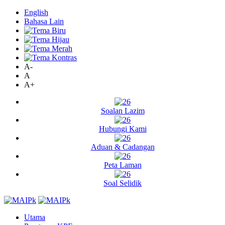
English
Bahasa Lain
A-
A
A+
Soalan Lazim
Hubungi Kami
Aduan & Cadangan
Peta Laman
Soal Selidik
Utama