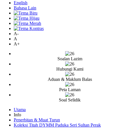
English
Bahasa Lain
A-
A
A+
Soalan Lazim
Hubungi Kami
Aduan & Maklum Balas
Peta Laman
Soal Selidik
Utama
Info
Penerbitan & Muat Turun
Koleksi Titah DYMM Paduka Seri Sultan Perak