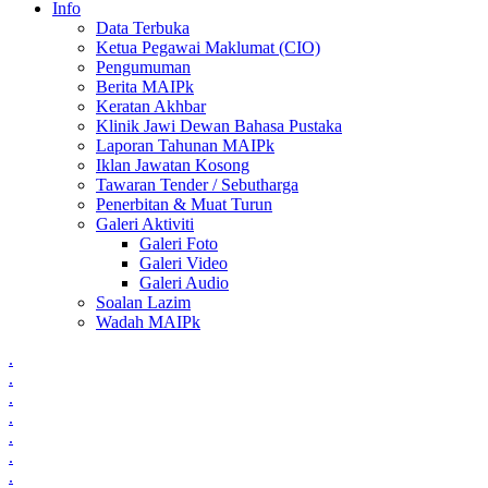
Info
Data Terbuka
Ketua Pegawai Maklumat (CIO)
Pengumuman
Berita MAIPk
Keratan Akhbar
Klinik Jawi Dewan Bahasa Pustaka
Laporan Tahunan MAIPk
Iklan Jawatan Kosong
Tawaran Tender / Sebutharga
Penerbitan & Muat Turun
Galeri Aktiviti
Galeri Foto
Galeri Video
Galeri Audio
Soalan Lazim
Wadah MAIPk
.
.
.
.
.
.
.