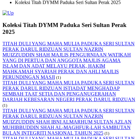
Koleksi Titah DYMM Paduka Seri Sultan Perak 2025
Koleksi Titah DYMM Paduka Seri Sultan Perak
2025
TITAH DULI YANG MAHA MULIA PADUKA SERI SULTAN
PERAK DARUL RIDZUAN SULTAN NAZRIN
MUIZZUDDIN SHAH MAJLIS PENGURNIAAN WATIKAH
YANG DI PERTUA DAN ANGGOTA MAJLIS AGAMA
ISLAM DAN ADAT MELAYU PERAK, HAKIM
MAHKAMAH SYARIAH PERAK DAN AHLI MAJLIS
PERUNDINGAN MASJI
(1)
TITAH DULI YANG MAHA MULIA PADUKA SERI SULTAN
PERAK DARUL RIDZUAN ISTIADAT MENGHADAP
SEMBAH TAAT SETIA DAN PENGANUGERAHAN
DARJAH KEBESARAN NEGERI PERAK DARUL RIDZUAN
(1)
TITAH DULI YANG MAHA MULIA PADUKA SERI SULTAN
PERAK DARUL RIDZUAN SULTAN NAZRIN
MUIZZUDDIN SHAH IBNI ALMARHUM SULTAN AZLAN
MUHIBBUDDIN SHAH AL-MAGHFUR-LAH SAMBUTAN
BULAN INTEGRITI NASIONAL TAHUN 2025
(1)
TITAH DULI YANG MAHA MULIA PADUKA SERI SULTAN