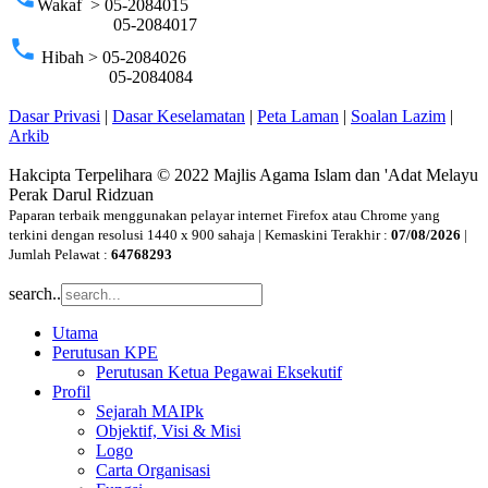
Wakaf > 05-2084015
05-2084017
phone
Hibah > 05-2084026
05-2084084
Dasar Privasi
|
Dasar Keselamatan
|
Peta Laman
|
Soalan Lazim
|
Arkib
Hakcipta Terpelihara © 2022 Majlis Agama Islam dan 'Adat Melayu
Perak Darul Ridzuan
Paparan terbaik menggunakan pelayar internet Firefox atau Chrome yang
terkini dengan resolusi 1440 x 900 sahaja | Kemaskini Terakhir :
07/08/2026
|
Jumlah Pelawat :
64768293
search..
Utama
Perutusan KPE
Perutusan Ketua Pegawai Eksekutif
Profil
Sejarah MAIPk
Objektif, Visi & Misi
Logo
Carta Organisasi