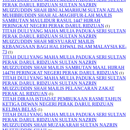
PERAK DARUL RIDZUAN SULTAN NAZRIN
MUIZZUDDIN SHAH IBNI ALMARHUM SULTAN AZLAN
MUHIBBUDDIN SHAH AL-MAGHFUR-LAH MAJLIS
SAMBUTAN MAULIDUR RASUL 1447 HIJRAH
PERINGKAT NEGERI PERAK DARUL RIDZUAN
(1)
TITAH DULI YANG MAHA MULIA PADUKA SERI SULTAN
PERAK DARUL RIDZUAN SULTAN NAZRIN
MUIZZUDDIN SHAH MESYUARAT MAJLIS
KEBANGSAAN BAGI HAL EHWAL ISLAM MALAYSIA KE-
73
(1)
TITAH DULI YANG MAHA MULIA PADUKA SERI SULTAN
PERAK DARUL RIDZUAN SULTAN NAZRIN
MUIZZUDDIN SHAH MAJLIS SAMBUTAN MAAL HIJRAH
1447H PERINGKAT NEGERI PERAK DARUL RIDZUAN
(1)
TITAH DULI YANG MAHA MULIA PADUKA SERI SULTAN
PERAK DARUL RIDZUAN SULTAN NAZRIN
MUIZZUDDIN SHAH MAJLIS PELANCARAN ZAKAT
PERAK AL RIDZUAN
(1)
TITAH DIRAJA ISTIADAT PEMBUKAAN RASMI TAHUN
KETIGA DEWAN NEGERI PERAK DARUL RIDZUAN
KELIMA BELAS
(1)
TITAH DULI YANG MAHA MULIA PADUKA SERI SULTAN
PERAK DARUL RIDZUAN SULTAN NAZRIN
MUIZZUDDIN SHAH MUZAKARAH SULTAN NAZRIN