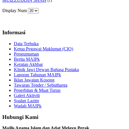
MUIZZUDDIN SHAH
(1)
Display Num
Informasi
Data Terbuka
Ketua Pegawai Maklumat (CIO)
Pengumuman
Berita MAIPk
Keratan Akhbar
Klinik Jawi Dewan Bahasa Pustaka
Laporan Tahunan MAIPk
Iklan Jawatan Kosong
Tawaran Tender / Sebutharga
Penerbitan & Muat Turun
Galeri Aktiviti
Soalan Lazim
Wadah MAIPk
Hubungi Kami
Majlis Agama Islam dan Adat Melayu Perak