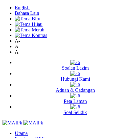
English
Bahasa Lain
A-
A
A+
Soalan Lazim
Hubungi Kami
Aduan & Cadangan
Peta Laman
Soal Selidik
Utama