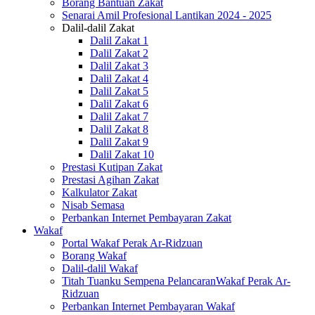
Borang Bantuan Zakat
Senarai Amil Profesional Lantikan 2024 - 2025
Dalil-dalil Zakat
Dalil Zakat 1
Dalil Zakat 2
Dalil Zakat 3
Dalil Zakat 4
Dalil Zakat 5
Dalil Zakat 6
Dalil Zakat 7
Dalil Zakat 8
Dalil Zakat 9
Dalil Zakat 10
Prestasi Kutipan Zakat
Prestasi Agihan Zakat
Kalkulator Zakat
Nisab Semasa
Perbankan Internet Pembayaran Zakat
Wakaf
Portal Wakaf Perak Ar-Ridzuan
Borang Wakaf
Dalil-dalil Wakaf
Titah Tuanku Sempena PelancaranWakaf Perak Ar-
Ridzuan
Perbankan Internet Pembayaran Wakaf