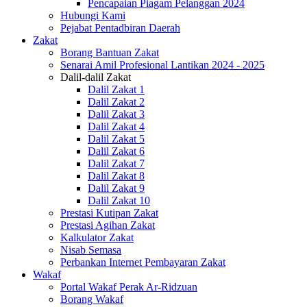
Pencapaian Piagam Pelanggan 2024
Hubungi Kami
Pejabat Pentadbiran Daerah
Zakat
Borang Bantuan Zakat
Senarai Amil Profesional Lantikan 2024 - 2025
Dalil-dalil Zakat
Dalil Zakat 1
Dalil Zakat 2
Dalil Zakat 3
Dalil Zakat 4
Dalil Zakat 5
Dalil Zakat 6
Dalil Zakat 7
Dalil Zakat 8
Dalil Zakat 9
Dalil Zakat 10
Prestasi Kutipan Zakat
Prestasi Agihan Zakat
Kalkulator Zakat
Nisab Semasa
Perbankan Internet Pembayaran Zakat
Wakaf
Portal Wakaf Perak Ar-Ridzuan
Borang Wakaf