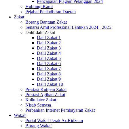
Pencapaian Piagam Pelanggan 2024
Hubungi Kami
Pejabat Pentadbiran Daerah
Zakat
Borang Bantuan Zakat
Senarai Amil Profesional Lantikan 2024 - 2025
Dalil-dalil Zakat
Dalil Zakat 1
Dalil Zakat 2
Dalil Zakat 3
Dalil Zakat 4
Dalil Zakat 5
Dalil Zakat 6
Dalil Zakat 7
Dalil Zakat 8
Dalil Zakat 9
Dalil Zakat 10
Prestasi Kutipan Zakat
Prestasi Agihan Zakat
Kalkulator Zakat
Nisab Semasa
Perbankan Internet Pembayaran Zakat
Wakaf
Portal Wakaf Perak Ar-Ridzuan
Borang Wakaf