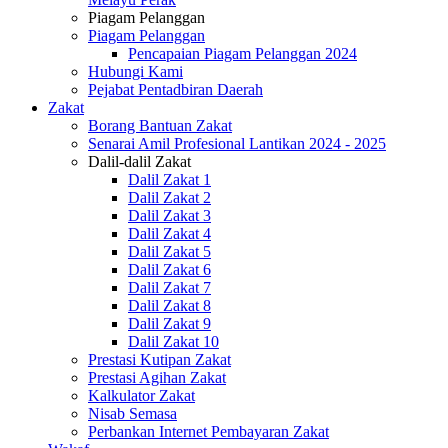
Piagam Pelanggan
Piagam Pelanggan
Pencapaian Piagam Pelanggan 2024
Hubungi Kami
Pejabat Pentadbiran Daerah
Zakat
Borang Bantuan Zakat
Senarai Amil Profesional Lantikan 2024 - 2025
Dalil-dalil Zakat
Dalil Zakat 1
Dalil Zakat 2
Dalil Zakat 3
Dalil Zakat 4
Dalil Zakat 5
Dalil Zakat 6
Dalil Zakat 7
Dalil Zakat 8
Dalil Zakat 9
Dalil Zakat 10
Prestasi Kutipan Zakat
Prestasi Agihan Zakat
Kalkulator Zakat
Nisab Semasa
Perbankan Internet Pembayaran Zakat