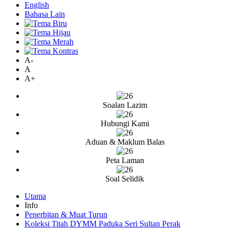
English
Bahasa Lain
A-
A
A+
Soalan Lazim
Hubungi Kami
Aduan & Maklum Balas
Peta Laman
Soal Selidik
Utama
Info
Penerbitan & Muat Turun
Koleksi Titah DYMM Paduka Seri Sultan Perak