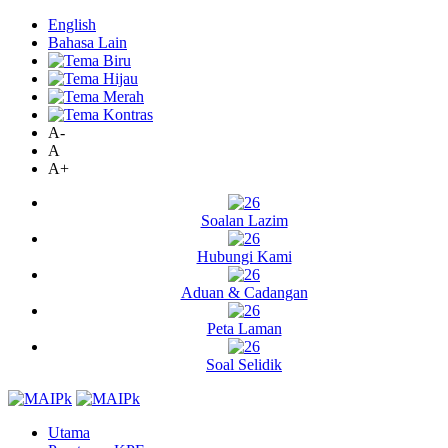
English
Bahasa Lain
A-
A
A+
Soalan Lazim
Hubungi Kami
Aduan & Cadangan
Peta Laman
Soal Selidik
Utama