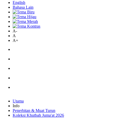
English
Bahasa Lain
A-
A
A+
Utama
Info
Penerbitan & Muat Turun
Koleksi Khutbah Juma'at 2026