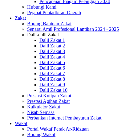
Pencapaian Piagam Pelanggan 2024
Hubungi Kami
Pejabat Pentadbiran Daerah
Zakat
Borang Bantuan Zakat
Senarai Amil Profesional Lantikan 2024 - 2025
Dalil-dalil Zakat
Dalil Zakat 1
Dalil Zakat 2
Dalil Zakat 3
Dalil Zakat 4
Dalil Zakat 5
Dalil Zakat 6
Dalil Zakat 7
Dalil Zakat 8
Dalil Zakat 9
Dalil Zakat 10
Prestasi Kutipan Zakat
Prestasi Agihan Zakat
Kalkulator Zakat
Nisab Semasa
Perbankan Internet Pembayaran Zakat
Wakaf
Portal Wakaf Perak Ar-Ridzuan
Borang Wakaf