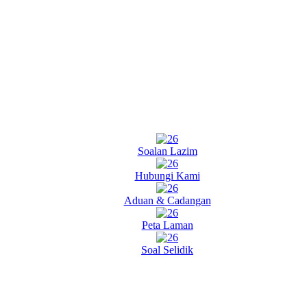
Soalan Lazim
Hubungi Kami
Aduan & Cadangan
Peta Laman
Soal Selidik