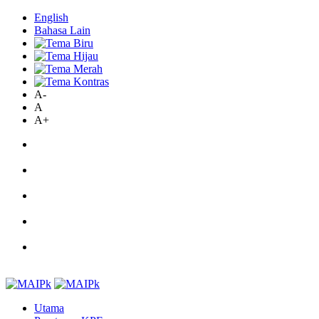
English
Bahasa Lain
A-
A
A+
Utama