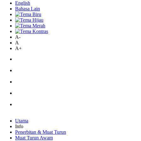
English
Bahasa Lain
A-
A
A+
Utama
Info
Penerbitan & Muat Turun
Muat Turun Awam