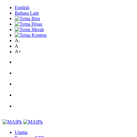
English
Bahasa Lain
A-
A
A+
Utama