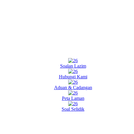
Soalan Lazim
Hubungi Kami
Aduan & Cadangan
Peta Laman
Soal Selidik