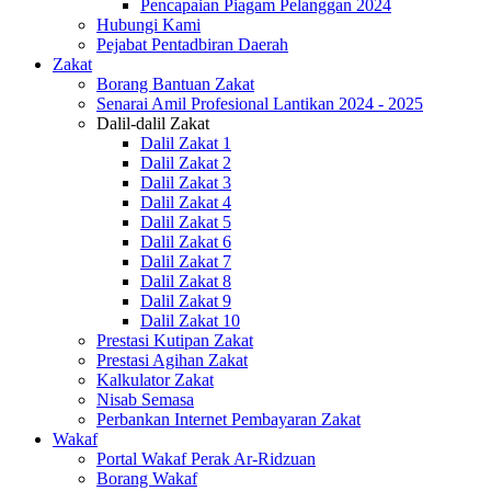
Pencapaian Piagam Pelanggan 2024
Hubungi Kami
Pejabat Pentadbiran Daerah
Zakat
Borang Bantuan Zakat
Senarai Amil Profesional Lantikan 2024 - 2025
Dalil-dalil Zakat
Dalil Zakat 1
Dalil Zakat 2
Dalil Zakat 3
Dalil Zakat 4
Dalil Zakat 5
Dalil Zakat 6
Dalil Zakat 7
Dalil Zakat 8
Dalil Zakat 9
Dalil Zakat 10
Prestasi Kutipan Zakat
Prestasi Agihan Zakat
Kalkulator Zakat
Nisab Semasa
Perbankan Internet Pembayaran Zakat
Wakaf
Portal Wakaf Perak Ar-Ridzuan
Borang Wakaf