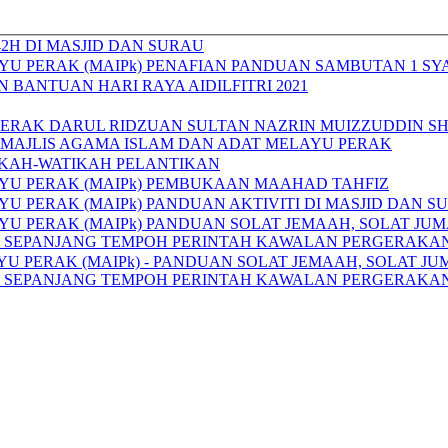
42H DI MASJID DAN SURAU
YU PERAK (MAIPk) PENAFIAN PANDUAN SAMBUTAN 1 SYA
BANTUAN HARI RAYA AIDILFITRI 2021
 PERAK DARUL RIDZUAN SULTAN NAZRIN MUIZZUDDIN S
 MAJLIS AGAMA ISLAM DAN ADAT MELAYU PERAK
IKAH-WATIKAH PELANTIKAN
AYU PERAK (MAIPk) PEMBUKAAN MAAHAD TAHFIZ
U PERAK (MAIPk) PANDUAN AKTIVITI DI MASJID DAN S
YU PERAK (MAIPk) PANDUAN SOLAT JEMAAH, SOLAT JUM
N SEPANJANG TEMPOH PERINTAH KAWALAN PERGERAKAN
U PERAK (MAIPk) - PANDUAN SOLAT JEMAAH, SOLAT JU
N SEPANJANG TEMPOH PERINTAH KAWALAN PERGERAKAN 