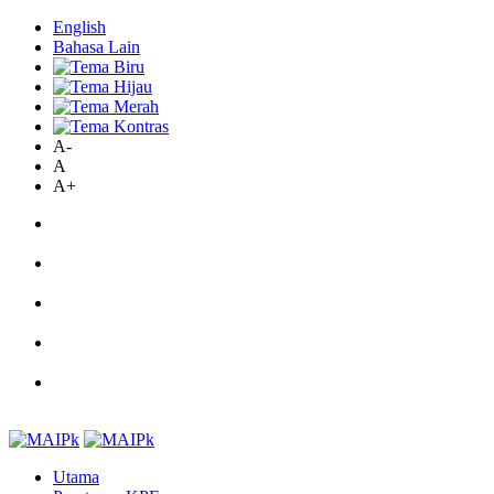
English
Bahasa Lain
A-
A
A+
Utama