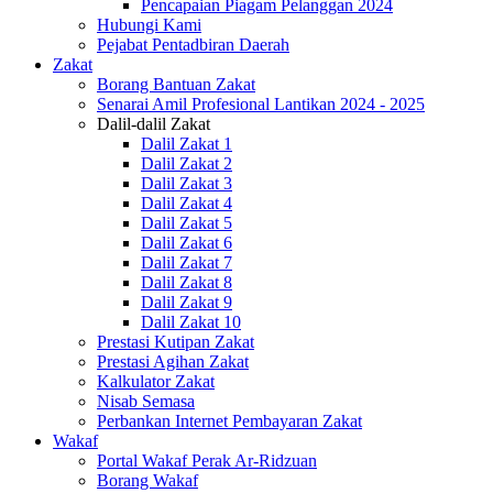
Pencapaian Piagam Pelanggan 2024
Hubungi Kami
Pejabat Pentadbiran Daerah
Zakat
Borang Bantuan Zakat
Senarai Amil Profesional Lantikan 2024 - 2025
Dalil-dalil Zakat
Dalil Zakat 1
Dalil Zakat 2
Dalil Zakat 3
Dalil Zakat 4
Dalil Zakat 5
Dalil Zakat 6
Dalil Zakat 7
Dalil Zakat 8
Dalil Zakat 9
Dalil Zakat 10
Prestasi Kutipan Zakat
Prestasi Agihan Zakat
Kalkulator Zakat
Nisab Semasa
Perbankan Internet Pembayaran Zakat
Wakaf
Portal Wakaf Perak Ar-Ridzuan
Borang Wakaf