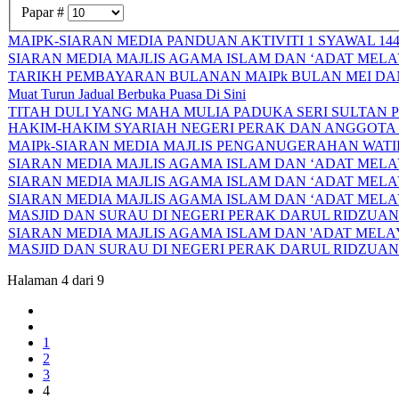
Papar #
MAIPK-SIARAN MEDIA PANDUAN AKTIVITI 1 SYAWAL 14
SIARAN MEDIA MAJLIS AGAMA ISLAM DAN ‘ADAT MELA
TARIKH PEMBAYARAN BULANAN MAIPk BULAN MEI DAN 
Muat Turun Jadual Berbuka Puasa Di Sini
TITAH DULI YANG MAHA MULIA PADUKA SERI SULTAN
HAKIM-HAKIM SYARIAH NEGERI PERAK DAN ANGGOTA
MAIPk-SIARAN MEDIA MAJLIS PENGANUGERAHAN WAT
SIARAN MEDIA MAJLIS AGAMA ISLAM DAN ‘ADAT MEL
SIARAN MEDIA MAJLIS AGAMA ISLAM DAN ‘ADAT MELAY
SIARAN MEDIA MAJLIS AGAMA ISLAM DAN ‘ADAT MELA
MASJID DAN SURAU DI NEGERI PERAK DARUL RIDZUA
SIARAN MEDIA MAJLIS AGAMA ISLAM DAN 'ADAT MELAY
MASJID DAN SURAU DI NEGERI PERAK DARUL RIDZUA
Halaman 4 dari 9
1
2
3
4