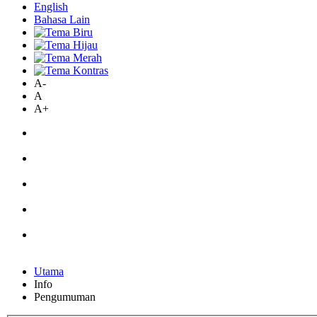
English
Bahasa Lain
A-
A
A+
Utama
Info
Pengumuman