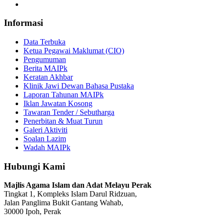
Informasi
Data Terbuka
Ketua Pegawai Maklumat (CIO)
Pengumuman
Berita MAIPk
Keratan Akhbar
Klinik Jawi Dewan Bahasa Pustaka
Laporan Tahunan MAIPk
Iklan Jawatan Kosong
Tawaran Tender / Sebutharga
Penerbitan & Muat Turun
Galeri Aktiviti
Soalan Lazim
Wadah MAIPk
Hubungi Kami
Majlis Agama Islam dan Adat Melayu Perak
Tingkat 1, Kompleks Islam Darul Ridzuan,
Jalan Panglima Bukit Gantang Wahab,
30000 Ipoh, Perak