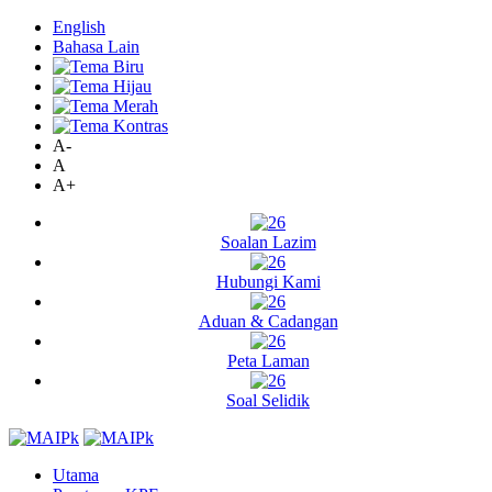
English
Bahasa Lain
A-
A
A+
Soalan Lazim
Hubungi Kami
Aduan & Cadangan
Peta Laman
Soal Selidik
Utama