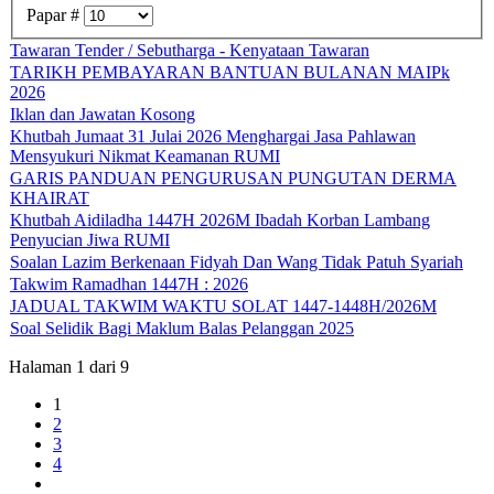
Papar #
Tawaran Tender / Sebutharga - Kenyataan Tawaran
TARIKH PEMBAYARAN BANTUAN BULANAN MAIPk
2026
Iklan dan Jawatan Kosong
Khutbah Jumaat 31 Julai 2026 Menghargai Jasa Pahlawan
Mensyukuri Nikmat Keamanan RUMI
GARIS PANDUAN PENGURUSAN PUNGUTAN DERMA
KHAIRAT
Khutbah Aidiladha 1447H 2026M Ibadah Korban Lambang
Penyucian Jiwa RUMI
Soalan Lazim Berkenaan Fidyah Dan Wang Tidak Patuh Syariah
Takwim Ramadhan 1447H : 2026
JADUAL TAKWIM WAKTU SOLAT 1447-1448H/2026M
Soal Selidik Bagi Maklum Balas Pelanggan 2025
Halaman 1 dari 9
1
2
3
4