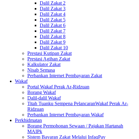
Dalil Zakat 2
Dalil Zakat 3
Dalil Zakat 4
Dalil Zakat 5
Dalil Zakat 6
Dalil Zakat 7
Dalil Zakat 8
Dalil Zakat 9
Dalil Zakat 10
Prestasi Kutipan Zakat
Prestasi Agihan Zakat
Kalkulator Zakat
Nisab Semasa
Perbankan Internet Pembayaran Zakat
Wakaf
Portal Wakaf Perak Ar-Ridzuan
Borang Wakaf
Dalil-dalil Wakaf
Titah Tuanku Sempena PelancaranWakaf Perak Ar-
Ridzuan
Perbankan Internet Pembayaran Wakaf
Perkhidmatan
Borang Permohonan Sewaan / Pajakan Hartanah
MAIPk
Sistem Bayaran Zakat Melalui InfaqPay