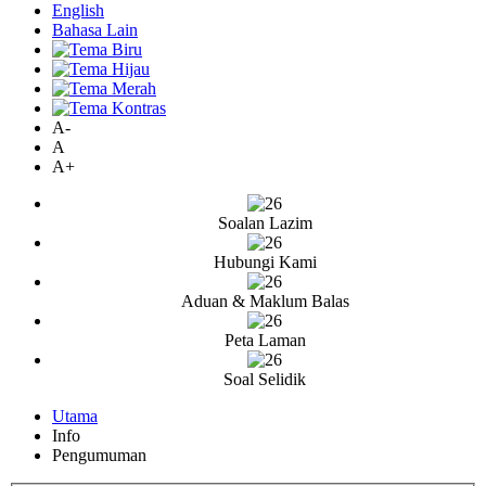
English
Bahasa Lain
A-
A
A+
Soalan Lazim
Hubungi Kami
Aduan & Maklum Balas
Peta Laman
Soal Selidik
Utama
Info
Pengumuman