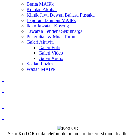
Berita MAIPk
Keratan Akhbar
Klinik Jawi Dewan Bahasa Pustaka
Laporan Tahunan MAIPk
Iklan Jawatan Kosong
Tawaran Tender / Sebutharga
Penerbitan & Muat Turun
Galeri Aktiviti
Galeri Foto
Galeri Video
Galeri Audio
Soalan Lazim
Wadah MAIPk
.
.
.
.
.
.
.
.
.
Scan Kod QR pada telefon pintar anda untuk versi mudah alih.