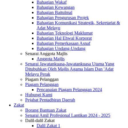
Bahagian Wakaf
Bahagian Kewangan
Bahagian Baitulmal
Bahagian Pengurusan Projek
Bahagian Komunikasi Strategik, Sekretariat &
Adat Melayu
Bahagian Teknologi Maklumat
Bahagian Hal Ehwal Korporat
Bahagian Pemerkasaan Asnaf
Bahagian Undang-Undang
Senarai Anggota Majlis
Anggota Majlis
Senarai Jawatankuasa-Jawatankuasa Utama Yang
Ditubuhkan Oleh Majlis Agama Islam Dan 'Adat
Melayu Perak
Piagam Pelanggan
Piagam Pelanggan
Pencapaian Piagam Pelanggan 2024
Hubungi Kami
Pejabat Pentadbiran Daerah
Zakat
Borang Bantuan Zakat
Senarai Amil Profesional Lantikan 2024 - 2025
Dalil-dalil Zakat
Dalil Zakat 1