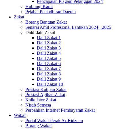
Pencapaian Piagam Pelanggan 2024
Hubungi Kami
Pejabat Pentadbiran Daerah
Zakat
Borang Bantuan Zakat
Senarai Amil Profesional Lantikan 2024 - 2025
Dalil-dalil Zakat
Dalil Zakat 1
Dalil Zakat 2
Dalil Zakat 3
Dalil Zakat 4
Dalil Zakat 5
Dalil Zakat 6
Dalil Zakat 7
Dalil Zakat 8
Dalil Zakat 9
Dalil Zakat 10
Prestasi Kutipan Zakat
Prestasi Agihan Zakat
Kalkulator Zakat
Nisab Semasa
Perbankan Internet Pembayaran Zakat
Wakaf
Portal Wakaf Perak Ar-Ridzuan
Borang Wakaf