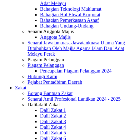
Adat Melayu
Bahagian Teknologi Maklumat
Bahagian Hal Ehwal Korporat
Bahagian Pemerkasaan Asnaf
Bahagian Undang-Undang
Senarai Anggota Majlis
Anggota Majlis
Senarai Jawatankuasa-Jawatankuasa Utama Yang
Ditubuhkan Oleh Majlis Agama Islam Dan 'Adat
Melayu Perak
Piagam Pelanggan
Piagam Pelanggan
Pencapaian Piagam Pelanggan 2024
Hubungi Kami
Pejabat Pentadbiran Daerah
Zakat
Borang Bantuan Zakat
Senarai Amil Profesional Lantikan 2024 - 2025
Dalil-dalil Zakat
Dalil Zakat 1
Dalil Zakat 2
Dalil Zakat 3
Dalil Zakat 4
Dalil Zakat 5
Dalil Zakat 6