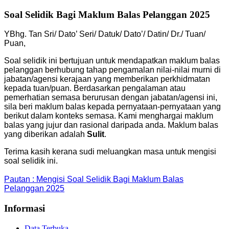
Soal Selidik Bagi Maklum Balas Pelanggan 2025
YBhg. Tan Sri/ Dato’ Seri/ Datuk/ Dato’/ Datin/ Dr./ Tuan/
Puan,
Soal selidik ini bertujuan untuk mendapatkan maklum balas
pelanggan berhubung tahap pengamalan nilai-nilai murni di
jabatan/agensi kerajaan yang memberikan perkhidmatan
kepada tuan/puan. Berdasarkan pengalaman atau
pemerhatian semasa berurusan dengan jabatan/agensi ini,
sila beri maklum balas kepada pernyataan-pernyataan yang
berikut dalam konteks semasa. Kami menghargai maklum
balas yang jujur dan rasional daripada anda. Maklum balas
yang diberikan adalah
Sulit
.
Terima kasih kerana sudi meluangkan masa untuk mengisi
soal selidik ini.
Pautan : Mengisi Soal Selidik Bagi Maklum Balas
Pelanggan 2025
Informasi
Data Terbuka