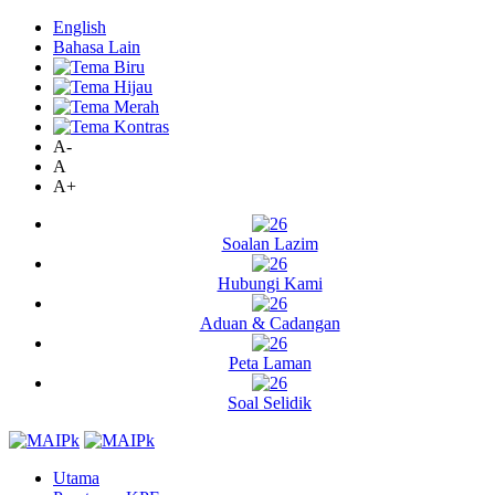
English
Bahasa Lain
A-
A
A+
Soalan Lazim
Hubungi Kami
Aduan & Cadangan
Peta Laman
Soal Selidik
Utama