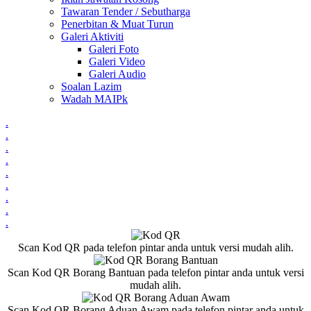
Tawaran Tender / Sebutharga
Penerbitan & Muat Turun
Galeri Aktiviti
Galeri Foto
Galeri Video
Galeri Audio
Soalan Lazim
Wadah MAIPk
.
.
.
.
.
.
.
.
.
Scan Kod QR pada telefon pintar anda untuk versi mudah alih.
Scan Kod QR Borang Bantuan pada telefon pintar anda untuk versi
mudah alih.
Scan Kod QR Borang Aduan Awam pada telefon pintar anda untuk