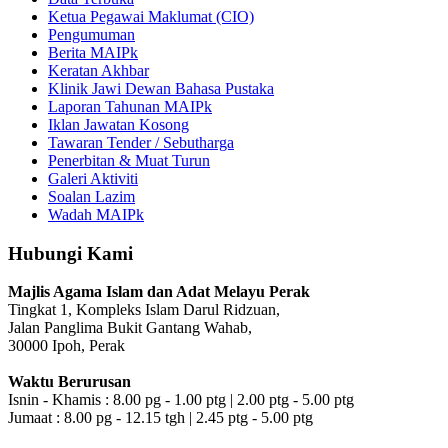
Ketua Pegawai Maklumat (CIO)
Pengumuman
Berita MAIPk
Keratan Akhbar
Klinik Jawi Dewan Bahasa Pustaka
Laporan Tahunan MAIPk
Iklan Jawatan Kosong
Tawaran Tender / Sebutharga
Penerbitan & Muat Turun
Galeri Aktiviti
Soalan Lazim
Wadah MAIPk
Hubungi Kami
Majlis Agama Islam dan Adat Melayu Perak
Tingkat 1, Kompleks Islam Darul Ridzuan,
Jalan Panglima Bukit Gantang Wahab,
30000 Ipoh, Perak
Waktu Berurusan
Isnin - Khamis : 8.00 pg - 1.00 ptg | 2.00 ptg - 5.00 ptg
Jumaat : 8.00 pg - 12.15 tgh | 2.45 ptg - 5.00 ptg