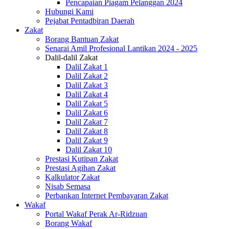
Pencapaian Piagam Pelanggan 2024
Hubungi Kami
Pejabat Pentadbiran Daerah
Zakat
Borang Bantuan Zakat
Senarai Amil Profesional Lantikan 2024 - 2025
Dalil-dalil Zakat
Dalil Zakat 1
Dalil Zakat 2
Dalil Zakat 3
Dalil Zakat 4
Dalil Zakat 5
Dalil Zakat 6
Dalil Zakat 7
Dalil Zakat 8
Dalil Zakat 9
Dalil Zakat 10
Prestasi Kutipan Zakat
Prestasi Agihan Zakat
Kalkulator Zakat
Nisab Semasa
Perbankan Internet Pembayaran Zakat
Wakaf
Portal Wakaf Perak Ar-Ridzuan
Borang Wakaf