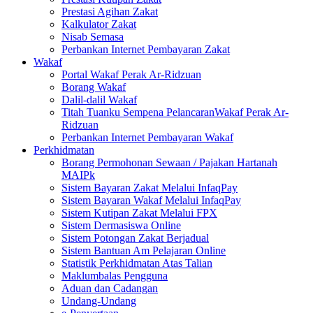
Prestasi Agihan Zakat
Kalkulator Zakat
Nisab Semasa
Perbankan Internet Pembayaran Zakat
Wakaf
Portal Wakaf Perak Ar-Ridzuan
Borang Wakaf
Dalil-dalil Wakaf
Titah Tuanku Sempena PelancaranWakaf Perak Ar-
Ridzuan
Perbankan Internet Pembayaran Wakaf
Perkhidmatan
Borang Permohonan Sewaan / Pajakan Hartanah
MAIPk
Sistem Bayaran Zakat Melalui InfaqPay
Sistem Bayaran Wakaf Melalui InfaqPay
Sistem Kutipan Zakat Melalui FPX
Sistem Dermasiswa Online
Sistem Potongan Zakat Berjadual
Sistem Bantuan Am Pelajaran Online
Statistik Perkhidmatan Atas Talian
Maklumbalas Pengguna
Aduan dan Cadangan
Undang-Undang