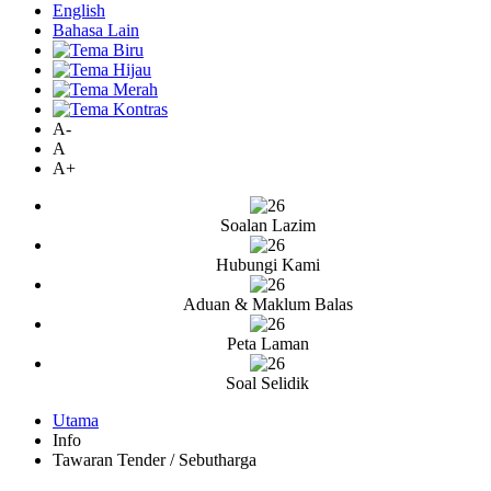
English
Bahasa Lain
A-
A
A+
Soalan Lazim
Hubungi Kami
Aduan & Maklum Balas
Peta Laman
Soal Selidik
Utama
Info
Tawaran Tender / Sebutharga