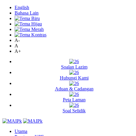
English
Bahasa Lain
A-
A
A+
Soalan Lazim
Hubungi Kami
Aduan & Cadangan
Peta Laman
Soal Selidik
Utama