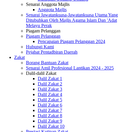
Senarai Anggota Majlis
Anggota Majlis
Senarai Jawatankuasa-Jawatankuasa Utama Yang
Ditubuhkan Oleh Majlis Agama Islam Dan 'Adat
Melayu Perak
Piagam Pelanggan
Piagam Pelanggan
Pencapaian Piagam Pelanggan 2024
Hubungi Kami
Pejabat Pentadbiran Daerah
Zakat
Borang Bantuan Zakat
Senarai Amil Profesional Lantikan 2024 - 2025
Dalil-dalil Zakat
Dalil Zakat 1
Dalil Zakat 2
Dalil Zakat 3
Dalil Zakat 4
Dalil Zakat 5
Dalil Zakat 6
Dalil Zakat 7
Dalil Zakat 8
Dalil Zakat 9
Dalil Zakat 10
Prestasi Kutipan Zakat