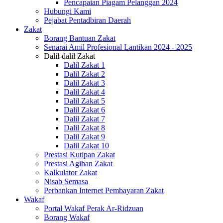
Pencapaian Piagam Pelanggan 2024
Hubungi Kami
Pejabat Pentadbiran Daerah
Zakat
Borang Bantuan Zakat
Senarai Amil Profesional Lantikan 2024 - 2025
Dalil-dalil Zakat
Dalil Zakat 1
Dalil Zakat 2
Dalil Zakat 3
Dalil Zakat 4
Dalil Zakat 5
Dalil Zakat 6
Dalil Zakat 7
Dalil Zakat 8
Dalil Zakat 9
Dalil Zakat 10
Prestasi Kutipan Zakat
Prestasi Agihan Zakat
Kalkulator Zakat
Nisab Semasa
Perbankan Internet Pembayaran Zakat
Wakaf
Portal Wakaf Perak Ar-Ridzuan
Borang Wakaf