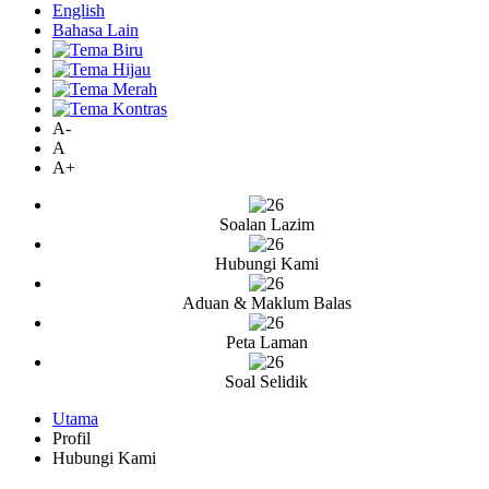
English
Bahasa Lain
A-
A
A+
Soalan Lazim
Hubungi Kami
Aduan & Maklum Balas
Peta Laman
Soal Selidik
Utama
Profil
Hubungi Kami