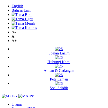
English
Bahasa Lain
A-
A
A+
Soalan Lazim
Hubungi Kami
Aduan & Cadangan
Peta Laman
Soal Selidik
Utama