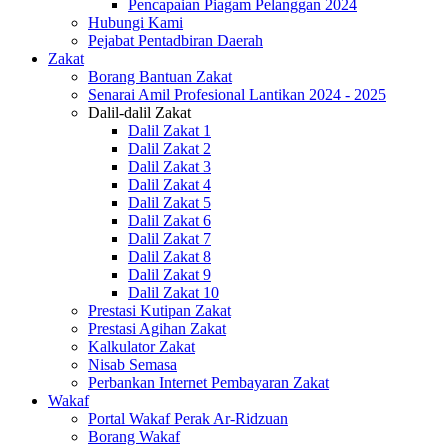
Pencapaian Piagam Pelanggan 2024
Hubungi Kami
Pejabat Pentadbiran Daerah
Zakat
Borang Bantuan Zakat
Senarai Amil Profesional Lantikan 2024 - 2025
Dalil-dalil Zakat
Dalil Zakat 1
Dalil Zakat 2
Dalil Zakat 3
Dalil Zakat 4
Dalil Zakat 5
Dalil Zakat 6
Dalil Zakat 7
Dalil Zakat 8
Dalil Zakat 9
Dalil Zakat 10
Prestasi Kutipan Zakat
Prestasi Agihan Zakat
Kalkulator Zakat
Nisab Semasa
Perbankan Internet Pembayaran Zakat
Wakaf
Portal Wakaf Perak Ar-Ridzuan
Borang Wakaf