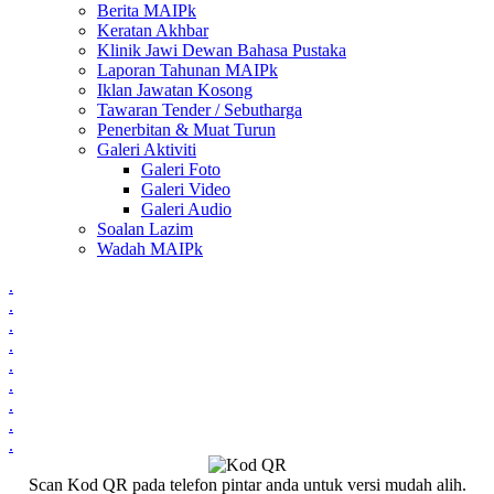
Berita MAIPk
Keratan Akhbar
Klinik Jawi Dewan Bahasa Pustaka
Laporan Tahunan MAIPk
Iklan Jawatan Kosong
Tawaran Tender / Sebutharga
Penerbitan & Muat Turun
Galeri Aktiviti
Galeri Foto
Galeri Video
Galeri Audio
Soalan Lazim
Wadah MAIPk
.
.
.
.
.
.
.
.
.
Scan Kod QR pada telefon pintar anda untuk versi mudah alih.