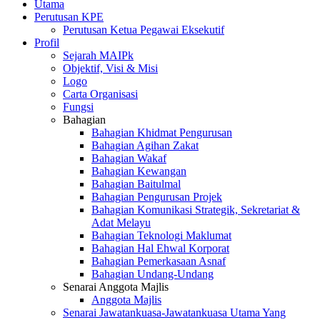
Utama
Perutusan KPE
Perutusan Ketua Pegawai Eksekutif
Profil
Sejarah MAIPk
Objektif, Visi & Misi
Logo
Carta Organisasi
Fungsi
Bahagian
Bahagian Khidmat Pengurusan
Bahagian Agihan Zakat
Bahagian Wakaf
Bahagian Kewangan
Bahagian Baitulmal
Bahagian Pengurusan Projek
Bahagian Komunikasi Strategik, Sekretariat &
Adat Melayu
Bahagian Teknologi Maklumat
Bahagian Hal Ehwal Korporat
Bahagian Pemerkasaan Asnaf
Bahagian Undang-Undang
Senarai Anggota Majlis
Anggota Majlis
Senarai Jawatankuasa-Jawatankuasa Utama Yang