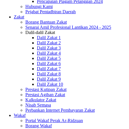
Pencapaian Piagam Pelanggan 2024
Hubungi Kami
Pejabat Pentadbiran Daerah
Zakat
Borang Bantuan Zakat
Senarai Amil Profesional Lantikan 2024 - 2025
Dalil-dalil Zakat
Dalil Zakat 1
Dalil Zakat 2
Dalil Zakat 3
Dalil Zakat 4
Dalil Zakat 5
Dalil Zakat 6
Dalil Zakat 7
Dalil Zakat 8
Dalil Zakat 9
Dalil Zakat 10
Prestasi Kutipan Zakat
Prestasi Agihan Zakat
Kalkulator Zakat
Nisab Semasa
Perbankan Internet Pembayaran Zakat
Wakaf
Portal Wakaf Perak Ar-Ridzuan
Borang Wakaf