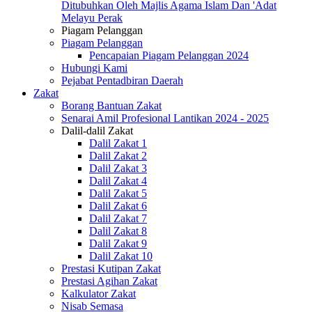
Ditubuhkan Oleh Majlis Agama Islam Dan 'Adat
Melayu Perak
Piagam Pelanggan
Piagam Pelanggan
Pencapaian Piagam Pelanggan 2024
Hubungi Kami
Pejabat Pentadbiran Daerah
Zakat
Borang Bantuan Zakat
Senarai Amil Profesional Lantikan 2024 - 2025
Dalil-dalil Zakat
Dalil Zakat 1
Dalil Zakat 2
Dalil Zakat 3
Dalil Zakat 4
Dalil Zakat 5
Dalil Zakat 6
Dalil Zakat 7
Dalil Zakat 8
Dalil Zakat 9
Dalil Zakat 10
Prestasi Kutipan Zakat
Prestasi Agihan Zakat
Kalkulator Zakat
Nisab Semasa