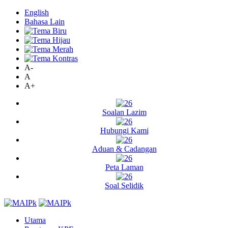
English
Bahasa Lain
A-
A
A+
Soalan Lazim
Hubungi Kami
Aduan & Cadangan
Peta Laman
Soal Selidik
Utama