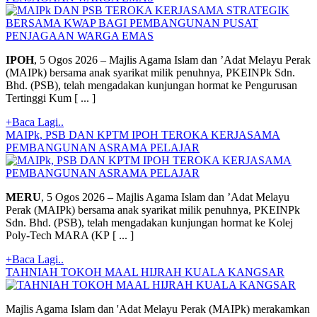
IPOH
, 5 Ogos 2026 – Majlis Agama Islam dan ’Adat Melayu Perak
(MAIPk) bersama anak syarikat milik penuhnya, PKEINPk Sdn.
Bhd. (PSB), telah mengadakan kunjungan hormat ke Pengurusan
Tertinggi Kum [ ... ]
+Baca Lagi..
MAIPk, PSB DAN KPTM IPOH TEROKA KERJASAMA
PEMBANGUNAN ASRAMA PELAJAR
MERU
, 5 Ogos 2026 – Majlis Agama Islam dan ’Adat Melayu
Perak (MAIPk) bersama anak syarikat milik penuhnya, PKEINPk
Sdn. Bhd. (PSB), telah mengadakan kunjungan hormat ke Kolej
Poly-Tech MARA (KP [ ... ]
+Baca Lagi..
TAHNIAH TOKOH MAAL HIJRAH KUALA KANGSAR
Majlis Agama Islam dan 'Adat Melayu Perak (MAIPk) merakamkan