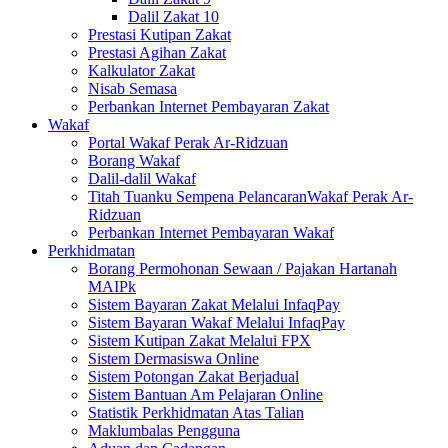
Dalil Zakat 10
Prestasi Kutipan Zakat
Prestasi Agihan Zakat
Kalkulator Zakat
Nisab Semasa
Perbankan Internet Pembayaran Zakat
Wakaf
Portal Wakaf Perak Ar-Ridzuan
Borang Wakaf
Dalil-dalil Wakaf
Titah Tuanku Sempena PelancaranWakaf Perak Ar-
Ridzuan
Perbankan Internet Pembayaran Wakaf
Perkhidmatan
Borang Permohonan Sewaan / Pajakan Hartanah
MAIPk
Sistem Bayaran Zakat Melalui InfaqPay
Sistem Bayaran Wakaf Melalui InfaqPay
Sistem Kutipan Zakat Melalui FPX
Sistem Dermasiswa Online
Sistem Potongan Zakat Berjadual
Sistem Bantuan Am Pelajaran Online
Statistik Perkhidmatan Atas Talian
Maklumbalas Pengguna