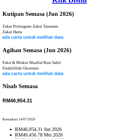
Klik Disini
Kutipan Semasa (Jun 2026)
Zakat Perniagaan
Zakat Tanaman
Zakat Harta
ta untuk melihat data
Agihan Semasa (Jun 2026)
Fakir & Miskin
Muallaf
Ibnu Sabil
Fisabilillah
Ghorimin
ta untuk melihat data
Nisab Semasa
RM46,954.31
Kemaskini 14/07/2026
RM46,954.31 Jun 2026
RM49,456.78 Mei 2026