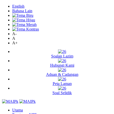
English
Bahasa Lain
A-
A
A+
Soalan Lazim
Hubungi Kami
Aduan & Cadangan
Peta Laman
Soal Selidik
Utama