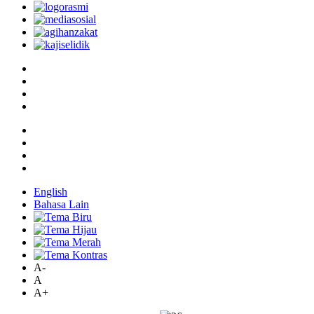
English
Bahasa Lain
A-
A
A+