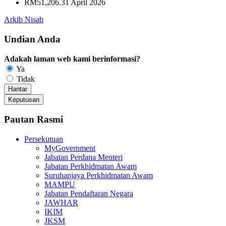
RM51,206.31 April 2026
Arkib Nisab
Undian Anda
Adakah laman web kami berinformasi?
Ya
Tidak
Pautan Rasmi
Persekutuan
MyGovernment
Jabatan Perdana Menteri
Jabatan Perkhidmatan Awam
Suruhanjaya Perkhidmatan Awam
MAMPU
Jabatan Pendaftaran Negara
JAWHAR
IKIM
JKSM