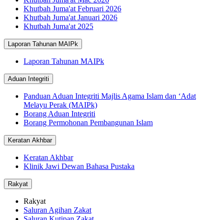
Khutbah Juma'at Februari 2026
Khutbah Juma'at Januari 2026
Khutbah Juma'at 2025
Laporan Tahunan MAIPk
Laporan Tahunan MAIPk
Aduan Integriti
Panduan Aduan Integriti Majlis Agama Islam dan ‘Adat
Melayu Perak (MAIPk)
Borang Aduan Integriti
Borang Permohonan Pembangunan Islam
Keratan Akhbar
Keratan Akhbar
Klinik Jawi Dewan Bahasa Pustaka
Rakyat
Rakyat
Saluran Agihan Zakat
Saluran Kutipan Zakat