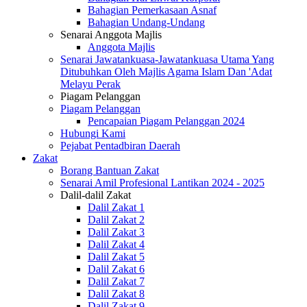
Bahagian Pemerkasaan Asnaf
Bahagian Undang-Undang
Senarai Anggota Majlis
Anggota Majlis
Senarai Jawatankuasa-Jawatankuasa Utama Yang
Ditubuhkan Oleh Majlis Agama Islam Dan 'Adat
Melayu Perak
Piagam Pelanggan
Piagam Pelanggan
Pencapaian Piagam Pelanggan 2024
Hubungi Kami
Pejabat Pentadbiran Daerah
Zakat
Borang Bantuan Zakat
Senarai Amil Profesional Lantikan 2024 - 2025
Dalil-dalil Zakat
Dalil Zakat 1
Dalil Zakat 2
Dalil Zakat 3
Dalil Zakat 4
Dalil Zakat 5
Dalil Zakat 6
Dalil Zakat 7
Dalil Zakat 8
Dalil Zakat 9