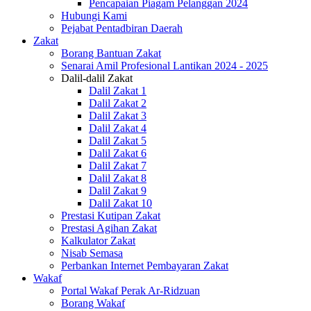
Pencapaian Piagam Pelanggan 2024
Hubungi Kami
Pejabat Pentadbiran Daerah
Zakat
Borang Bantuan Zakat
Senarai Amil Profesional Lantikan 2024 - 2025
Dalil-dalil Zakat
Dalil Zakat 1
Dalil Zakat 2
Dalil Zakat 3
Dalil Zakat 4
Dalil Zakat 5
Dalil Zakat 6
Dalil Zakat 7
Dalil Zakat 8
Dalil Zakat 9
Dalil Zakat 10
Prestasi Kutipan Zakat
Prestasi Agihan Zakat
Kalkulator Zakat
Nisab Semasa
Perbankan Internet Pembayaran Zakat
Wakaf
Portal Wakaf Perak Ar-Ridzuan
Borang Wakaf