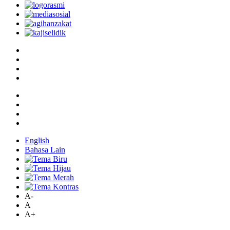
English
Bahasa Lain
A-
A
A+