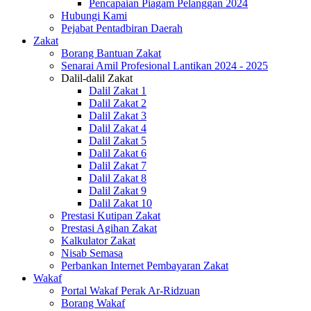
Pencapaian Piagam Pelanggan 2024
Hubungi Kami
Pejabat Pentadbiran Daerah
Zakat
Borang Bantuan Zakat
Senarai Amil Profesional Lantikan 2024 - 2025
Dalil-dalil Zakat
Dalil Zakat 1
Dalil Zakat 2
Dalil Zakat 3
Dalil Zakat 4
Dalil Zakat 5
Dalil Zakat 6
Dalil Zakat 7
Dalil Zakat 8
Dalil Zakat 9
Dalil Zakat 10
Prestasi Kutipan Zakat
Prestasi Agihan Zakat
Kalkulator Zakat
Nisab Semasa
Perbankan Internet Pembayaran Zakat
Wakaf
Portal Wakaf Perak Ar-Ridzuan
Borang Wakaf