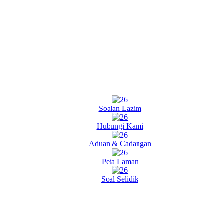
Soalan Lazim
Hubungi Kami
Aduan & Cadangan
Peta Laman
Soal Selidik