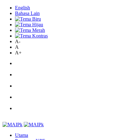
English
Bahasa Lain
A-
A
A+
Utama